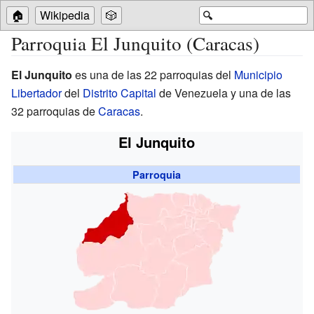
🏠
Wikipedia
🎲
🔍
Parroquia El Junquito (Caracas)
El Junquito
es una de las 22 parroquias del
Municipio
Libertador
del
Distrito Capital
de Venezuela y una de las
32 parroquias de
Caracas
.
El Junquito
Parroquia