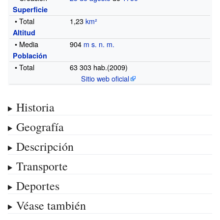
Superficie
• Total
1,23
km²
Altitud
• Media
904
m s. n. m.
Población
• Total
63 303
hab.(2009)
Sitio web oficial
Historia
Geografía
Descripción
Transporte
Deportes
Véase también