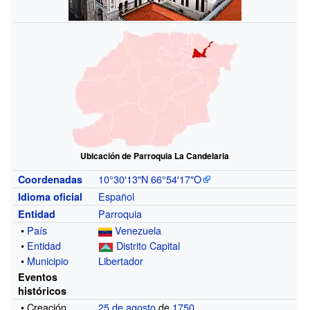
Ubicación de Parroquia La Candelaria
10°30′13″N
66°54′17″O
Coordenadas
Español
Idioma oficial
Parroquia
Entidad
•
País
Venezuela
•
Entidad
Distrito Capital
•
Municipio
Libertador
Eventos
históricos
• Creación
25 de agosto
de
1750