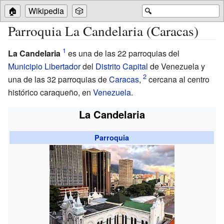
🏠
Wikipedia
🎲
🔍
Parroquia La Candelaria (Caracas)
La Candelaria
es una de las 22 parroquias del
Municipio Libertador
del
Distrito Capital
de Venezuela y
una de las 32 parroquias de
Caracas
,
cercana al centro
histórico caraqueño, en
Venezuela
.
La Candelaria
Parroquia