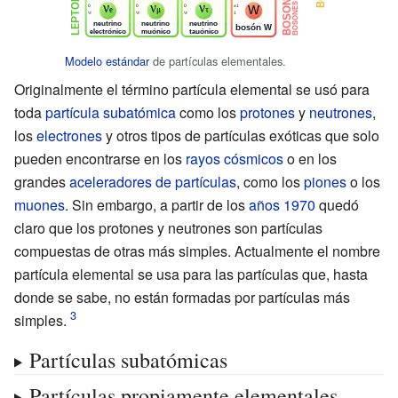
Modelo estándar
de partículas elementales.
Originalmente el término partícula elemental se usó para
toda
partícula subatómica
como los
protones
y
neutrones
,
los
electrones
y otros tipos de partículas exóticas que solo
pueden encontrarse en los
rayos cósmicos
o en los
grandes
aceleradores de partículas
, como los
piones
o los
muones
. Sin embargo, a partir de los
años 1970
quedó
claro que los protones y neutrones son partículas
compuestas de otras más simples. Actualmente el nombre
partícula elemental se usa para las partículas que, hasta
donde se sabe, no están formadas por partículas más
simples.
Partículas subatómicas
Partículas propiamente elementales