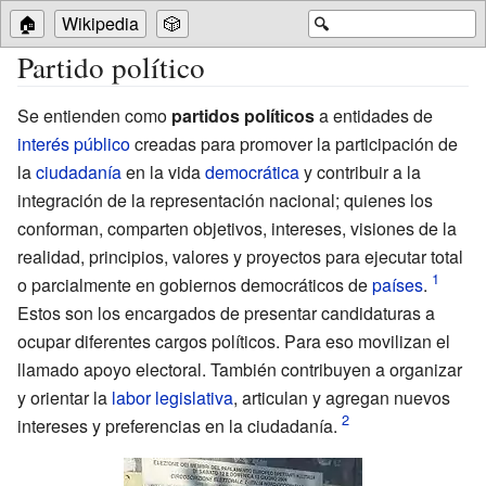
🏠
Wikipedia
🎲
🔍
Partido político
Se entienden como
partidos políticos
a entidades de
interés público
creadas para promover la participación de
la
ciudadanía
en la vida
democrática
y contribuir a la
integración de la representación nacional; quienes los
conforman, comparten objetivos, intereses, visiones de la
realidad, principios, valores y proyectos para ejecutar total
o parcialmente en gobiernos democráticos de
países
.
Estos son los encargados de presentar candidaturas a
ocupar diferentes cargos políticos. Para eso movilizan el
llamado apoyo electoral. También contribuyen a organizar
y orientar la
labor legislativa
, articulan y agregan nuevos
intereses y preferencias en la ciudadanía.