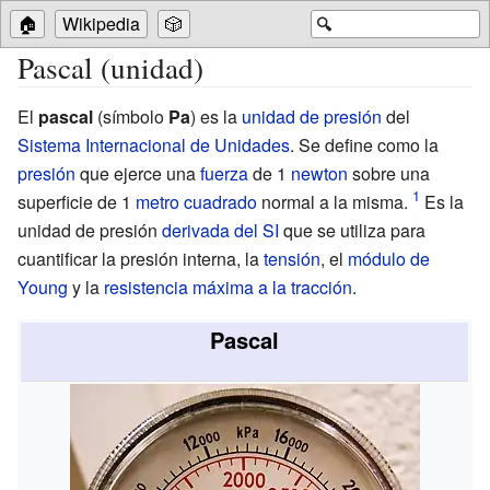
🏠
Wikipedia
🎲
🔍
Pascal (unidad)
El
pascal
(símbolo
Pa
) es la
unidad de presión
del
Sistema Internacional de Unidades
. Se define como la
presión
que ejerce una
fuerza
de 1
newton
sobre una
superficie de 1
metro cuadrado
normal a la misma.
Es la
unidad de presión
derivada del SI
que se utiliza para
cuantificar la presión interna, la
tensión
, el
módulo de
Young
y la
resistencia máxima a la tracción
.
Pascal