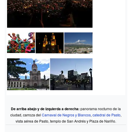
De arriba abajo y de izquierda a derecha:
panorama nocturno de la
ciudad, carroza del
Carnaval de Negros y Blancos
,
catedral de Pasto
,
vista aérea de Pasto, templo de San Andrés y Plaza de Nariño.