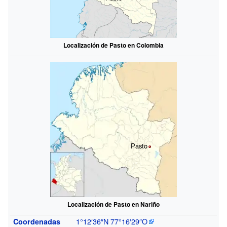
Localización de Pasto en Colombia
Pasto
Localización de Pasto en Nariño
1°12′36″N
77°16′29″O
Coordenadas