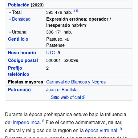
Población
(2023)
• Total
393 476
hab.
•
Densidad
Expresión errónea: operador /
hab/km²
inesperado
• Urbana
306 171 hab.
Pastuso, -a
Gentilicio
Pastense
UTC
-5
Huso horario
520001–520099
Código postal
2
Prefijo
telefónico
Carnaval de Blancos y Negros
Fiestas mayores
Juan el Bautista
Patrono(a)
Sitio web oficial
Durante la época prehispánica estuvo bajo la influencia
del
Imperio inca
.
Fue el centro administrativo, militar,
cultural y religioso de la región en la
época virreinal
.