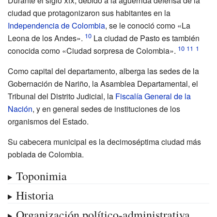
Durante el siglo
xix
, debido a la aguerrida defensa de la
ciudad que protagonizaron sus habitantes en la
Independencia de Colombia
, se le conoció como «La
Leona de los Andes».
La ciudad de Pasto es también
conocida como «Ciudad sorpresa de Colombia».
Como capital del departamento, alberga las sedes de la
Gobernación de Nariño, la Asamblea Departamental, el
Tribunal del Distrito Judicial, la
Fiscalía General de la
Nación
, y en general sedes de instituciones de los
organismos del Estado.
Su cabecera municipal es la decimoséptima ciudad más
poblada de Colombia.
Toponimia
Historia
Organización político-administrativa