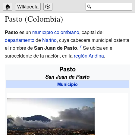
🏠
Wikipedia
🎲
🔍
Pasto (Colombia)
Pasto
es un
municipio
colombiano
, capital del
departamento
de
Nariño
, cuya cabecera municipal ostenta
el nombre de
San Juan de Pasto
.
Se ubica en el
suroccidente de la nación, en la
región Andina
.
Pasto
San Juan de Pasto
Municipio