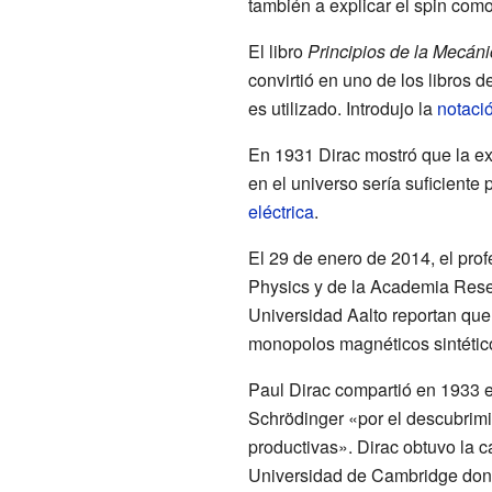
también a explicar el spin como
El libro
Principios de la Mecán
convirtió en uno de los libros 
es utilizado. Introdujo la
notació
En 1931 Dirac mostró que la ex
en el universo sería suficiente 
eléctrica
.
El 29 de enero de 2014, el pro
Physics y de la Academia Rese
Universidad Aalto reportan qu
monopolos magnéticos sintético
Paul Dirac compartió en 1933 e
Schrödinger «por el descubrimi
productivas». Dirac obtuvo la 
Universidad de Cambridge dond