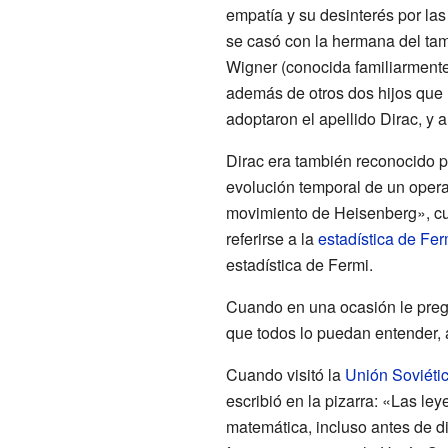
empatía y su desinterés por las
se casó con la hermana del tam
Wigner (conocida familiarmen
además de otros dos hijos que 
adoptaron el apellido Dirac, y 
Dirac era también reconocido p
evolución temporal de un oper
movimiento de Heisenberg», cua
referirse a la
estadística de Fer
estadística de Fermi.
Cuando en una ocasión le pre
que todos lo puedan entender, 
Cuando visitó la
Unión Soviéti
escribió en la pizarra: «Las le
matemática, incluso antes de di