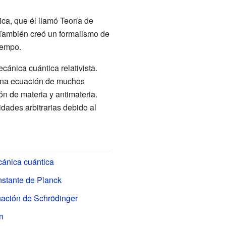
ca, que él llamó Teoría de
 También creó un formalismo de
iempo.
cánica cuántica relativista.
na ecuación de muchos
n de materia y antimateria.
idades arbitrarias debido al
ánica cuántica
stante de Planck
ación de Schrödinger
n