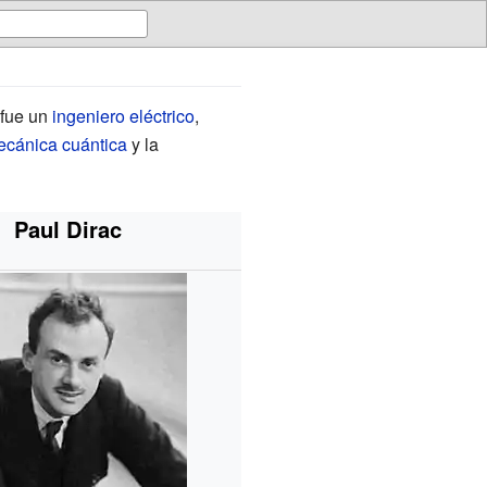
 fue un
ingeniero eléctrico
,
cánica cuántica
y la
Paul Dirac