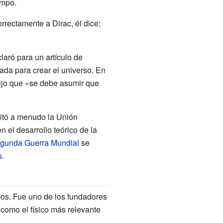
empo.
rrectamente a Dirac, él dice:
aró para un artículo de
da para crear el universo. En
ijo que «se debe asumir que
sitó a menudo la Unión
n el desarrollo teórico de la
gunda Guerra Mundial
se
s
.
pos. Fue uno de los fundadores
 como el físico más relevante