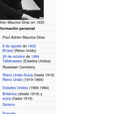
rien Maurice Dirac en 1930
nformación personal
Paul Adrien Maurice Dirac
8 de agosto
de
1902
Brístol
(Reino Unido)
20 de octubre
de
1984
Tallahassee
(Estados Unidos)
Roselawn Cemetery
Reino Unido
-
Suiza
(hasta 1919)
Reino Unido
(1919-1969)
Estados Unidos
(1969-1984)
Británica
(desde 1919)
y
suiza
(hasta 1919)
Deísmo
Francés