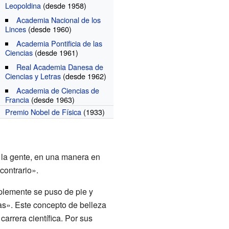
Leopoldina
(desde 1958)
Academia Nacional de los
Linces
(desde 1960)
Academia Pontificia de las
Ciencias
(desde 1961)
Real Academia Danesa de
Ciencias y Letras
(desde 1962)
Academia de Ciencias de
Francia
(desde 1963)
Premio Nobel de Física
(1933)
a la gente, en una manera en
contrario».
implemente se puso de pie y
cas». Este concepto de belleza
arrera científica. Por sus