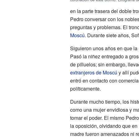
en la parte trasera del doble tr
Pedro conversar con los nobles
preguntas y problemas. El tron
Moscú
. Durante siete años, So
Siguieron unos años en que la
Pasó la niñez entregado a grose
de pilluelos; sin embargo, lleva
extranjeros de Moscú
y allí pu
entró en contacto con comercian
políticamente.
Durante mucho tiempo, los his
como una mujer envidiosa y maq
tomar el poder. El mismo Pedro
la oposición, olvidando que en 
madre fueron amenazados ni re