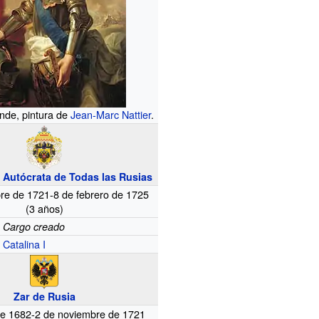
ande, pintura de
Jean-Marc Nattier
.
Autócrata de Todas las Rusias
re de 1721-8 de febrero de 1725
(3
años)
Cargo creado
Catalina I
Zar de Rusia
e 1682-2 de noviembre de 1721