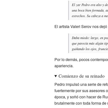
El zar Pedro era alto y d
una boca bien formada, au
estrechos. Su cabeza a me
El artista
Valeri Serov
nos dejó 
Daba miedo: largo, en peq
que parecía más algún tip
guiñando los ojos, frunci
Por lo demás, pocos contemporá
apariencia.
Comienzo de su reinado
Pedro impulsó una serie de re
fuertemente por sus asesores o
época, y soñó con hacer de Rusi
brutalmente con toda forma de r