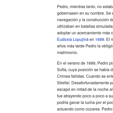
Pedro, mientras tanto, no esta
gobernasen en su nombre. Se e
navegación y la construcción d
utilizaban en batallas simulada
adoptar un acercamiento más c
Eudoxia Lopujiná
en
1689
. El 
años más tarde Pedro la obligó 
matrimonio.
En el verano de 1689, Pedro p
Sofía, cuya posición se había 
Crimea fallidas. Cuando se ent
Streltsí. Desafortunadamente par
escapó en mitad de la noche al
fue atrayendo poco a poco a su
podría ganar la lucha por el po
actuando como cozares. Pedro o