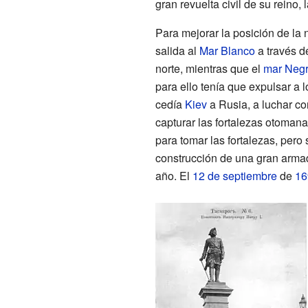
gran revuelta civil de su reino, 
Para mejorar la posición de la
salida al
Mar Blanco
a través d
norte, mientras que el
mar Neg
para ello tenía que expulsar a 
cedía
Kiev
a Rusia, a luchar co
capturar las fortalezas otoman
para tomar las fortalezas, per
construcción de una gran armad
año. El
12 de septiembre
de
16