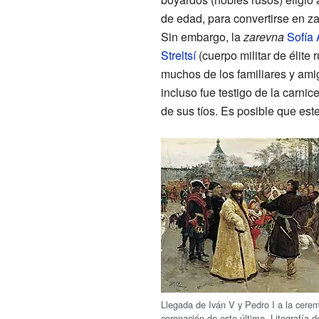
de edad, para convertirse en za
Sin embargo, la
zarevna
Sofía
Streltsí
(cuerpo militar de élite 
muchos de los familiares y ami
incluso fue testigo de la carni
de sus tíos. Es posible que est
Llegada de Iván
V y Pedro
I a la cere
coronación de este último. Litografía 