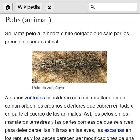
🏠
Wikipedia
🎲
🔍
Pelo (animal)
Se llama
pelo
a la hebra o hilo delgado que sale por los
poros del cuerpo animal.
Pelo de zarigüeya
Algunos
zoólogos
consideran como el resultado de un
común origen los órganos exteriores que cubren en todo o
en parte el cuerpo de los animales. Así, los pelos en los
mamíferos terrestres y las partes córneas de que se sirven
para defenderse, las íntimas en las aves, las
escamas
en
los reptiles y los peces parecen ser modificaciones de una