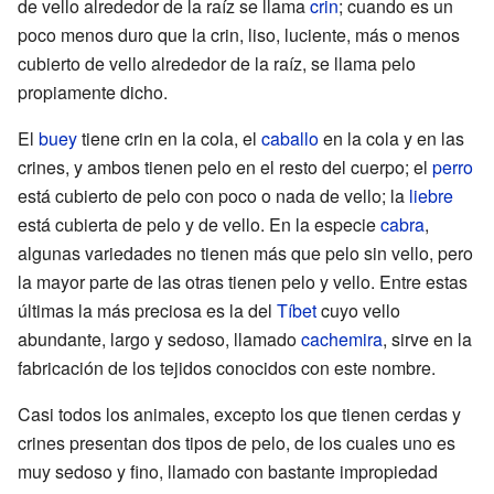
de vello alrededor de la raíz se llama
crin
; cuando es un
poco menos duro que la crin, liso, luciente, más o menos
cubierto de vello alrededor de la raíz, se llama pelo
propiamente dicho.
El
buey
tiene crin en la cola, el
caballo
en la cola y en las
crines, y ambos tienen pelo en el resto del cuerpo; el
perro
está cubierto de pelo con poco o nada de vello; la
liebre
está cubierta de pelo y de vello. En la especie
cabra
,
algunas variedades no tienen más que pelo sin vello, pero
la mayor parte de las otras tienen pelo y vello. Entre estas
últimas la más preciosa es la del
Tíbet
cuyo vello
abundante, largo y sedoso, llamado
cachemira
, sirve en la
fabricación de los tejidos conocidos con este nombre.
Casi todos los animales, excepto los que tienen cerdas y
crines presentan dos tipos de pelo, de los cuales uno es
muy sedoso y fino, llamado con bastante impropiedad