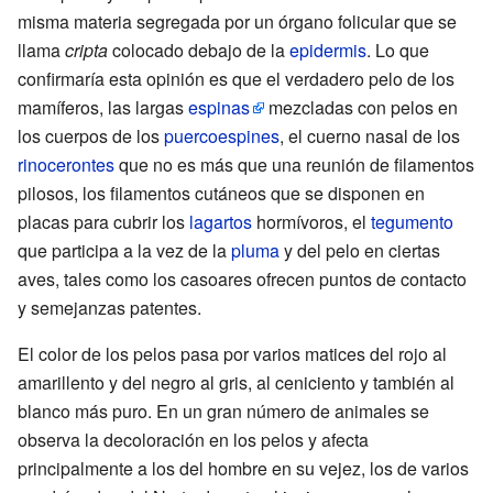
misma materia segregada por un órgano folicular que se
llama
cripta
colocado debajo de la
epidermis
. Lo que
confirmaría esta opinión es que el verdadero pelo de los
mamíferos, las largas
espinas
mezcladas con pelos en
los cuerpos de los
puercoespines
, el cuerno nasal de los
rinocerontes
que no es más que una reunión de filamentos
pilosos, los filamentos cutáneos que se disponen en
placas para cubrir los
lagartos
hormívoros, el
tegumento
que participa a la vez de la
pluma
y del pelo en ciertas
aves, tales como los casoares ofrecen puntos de contacto
y semejanzas patentes.
El color de los pelos pasa por varios matices del rojo al
amarillento y del negro al gris, al ceniciento y también al
blanco más puro. En un gran número de animales se
observa la decoloración en los pelos y afecta
principalmente a los del hombre en su vejez, los de varios