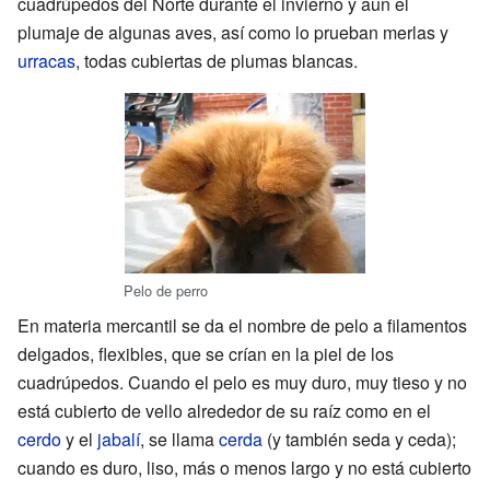
cuadrúpedos del Norte durante el invierno y aun el
plumaje de algunas aves, así como lo prueban merlas y
urracas
, todas cubiertas de plumas blancas.
Pelo de perro
En materia mercantil se da el nombre de pelo a filamentos
delgados, flexibles, que se crían en la piel de los
cuadrúpedos. Cuando el pelo es muy duro, muy tieso y no
está cubierto de vello alrededor de su raíz como en el
cerdo
y el
jabalí
, se llama
cerda
(y también seda y ceda);
cuando es duro, liso, más o menos largo y no está cubierto