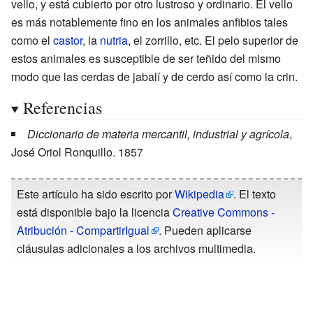
vello, y está cubierto por otro lustroso y ordinario. El vello
es más notablemente fino en los animales anfibios tales
como el
castor
, la
nutria
, el zorrillo, etc. El pelo superior de
estos animales es susceptible de ser teñido del mismo
modo que las cerdas de jabalí y de cerdo así como la crin.
Referencias
Diccionario de materia mercantil, industrial y agrícola
,
José Oriol Ronquillo. 1857
Este artículo ha sido escrito por
Wikipedia
. El texto
está disponible bajo la licencia
Creative Commons -
Atribución - CompartirIgual
. Pueden aplicarse
cláusulas adicionales a los archivos multimedia.