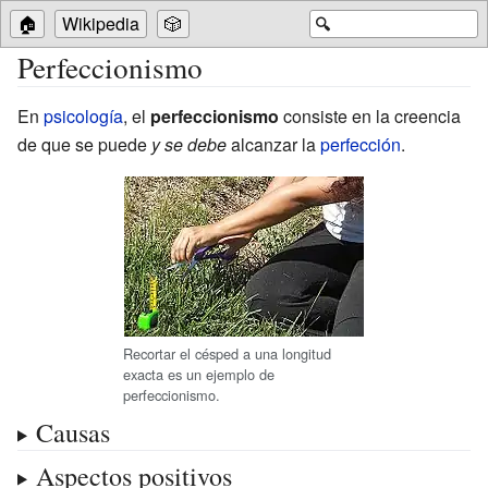
🏠
Wikipedia
🎲
🔍
Perfeccionismo
En
psicología
, el
perfeccionismo
consiste en la creencia
de que se puede
y se debe
alcanzar la
perfección
.
Recortar el césped a una longitud
exacta es un ejemplo de
perfeccionismo.
Causas
Aspectos positivos