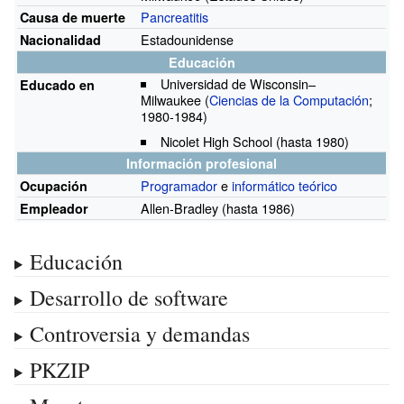
Pancreatitis
Causa de muerte
Estadounidense
Nacionalidad
Educación
Universidad de Wisconsin–
Educado en
Milwaukee
(
Ciencias de la Computación
;
1980-1984)
Nicolet High School
(hasta 1980)
Información profesional
Programador
e
informático teórico
Ocupación
Allen-Bradley
(hasta 1986)
Empleador
Educación
Desarrollo de software
Controversia y demandas
PKZIP