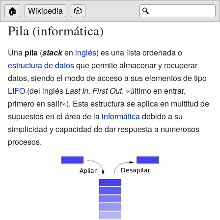
🏠
Wikipedia
🎲
🔍
Pila (informática)
Una
pila
(
stack
en
inglés
) es una lista ordenada o
estructura de datos
que permite almacenar y recuperar
datos, siendo el modo de acceso a sus elementos de tipo
LIFO
(del inglés
Last In, First Out
, «último en entrar,
primero en salir»). Esta estructura se aplica en multitud de
supuestos en el área de la
informática
debido a su
simplicidad y capacidad de dar respuesta a numerosos
procesos.