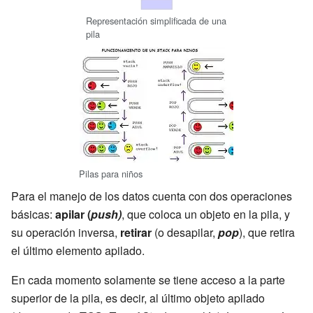
Representación simplificada de una
pila
Pilas para niños
Para el manejo de los datos cuenta con dos operaciones
básicas:
apilar (
push)
, que coloca un objeto en la pila, y
su operación inversa,
retirar
(o desapilar,
pop
), que retira
el último elemento apilado.
En cada momento solamente se tiene acceso a la parte
superior de la pila, es decir, al último objeto apilado