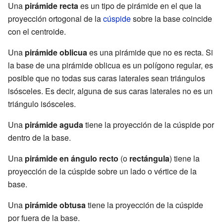
Una
pirámide recta
es un tipo de pirámide en el que la
proyección ortogonal de la
cúspide
sobre la base coincide
con el centroide.
Una
pirámide oblicua
es una pirámide que no es recta. Si
la base de una pirámide oblicua es un polígono regular, es
posible que no todas sus caras laterales sean triángulos
isósceles. Es decir, alguna de sus caras laterales no es un
triángulo isósceles.
Una
pirámide aguda
tiene la proyección de la cúspide por
dentro de la base.
Una
pirámide en ángulo recto
(o
rectángula
) tiene la
proyección de la cúspide sobre un lado o vértice de la
base.
Una
pirámide obtusa
tiene la proyección de la cúspide
por fuera de la base.