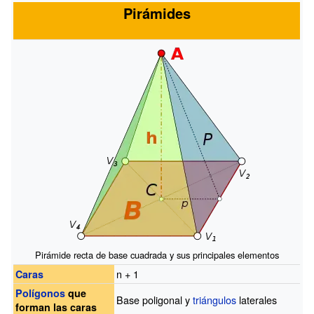
Pirámides
Pirámide recta de base cuadrada y sus principales elementos
n + 1
Caras
Polígonos
que
Base poligonal y
triángulos
laterales
forman las caras