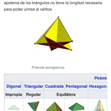
apotema de los triángulos no tiene la longitud necesaria
para poder unirse al vértice.
Pirámide pentagrámica
Pirámid
Digonal
Triangular
Cuadrada
Pentagonal
Hexagonal
Impropia
Regular
Equilátera