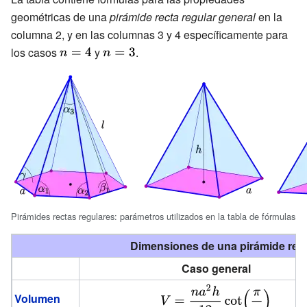
geométricas de una
pirámide recta regular general
en la
columna 2, y en las columnas 3 y 4 específicamente para
los casos
{\displaystyle
y
{\displaystyle
.
n=4}
n=3}
Pirámides rectas regulares: parámetros utilizados en la tabla de fórmulas
Dimensiones de una pirámide regu
Caso general
{\displaystyle
Volumen