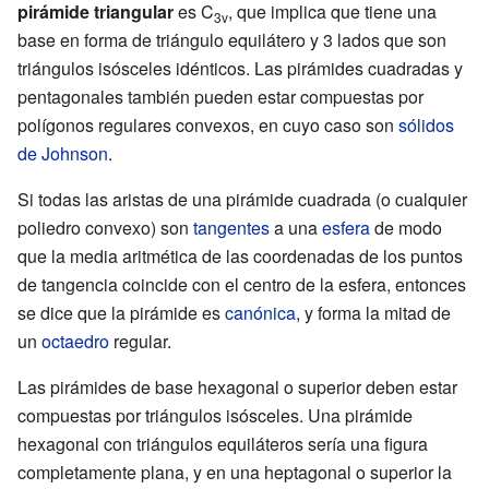
pirámide triangular
es C
, que implica que tiene una
3v
base en forma de triángulo equilátero y 3 lados que son
triángulos isósceles idénticos. Las pirámides cuadradas y
pentagonales también pueden estar compuestas por
polígonos regulares convexos, en cuyo caso son
sólidos
de Johnson
.
Si todas las aristas de una pirámide cuadrada (o cualquier
poliedro convexo) son
tangentes
a una
esfera
de modo
que la media aritmética de las coordenadas de los puntos
de tangencia coincide con el centro de la esfera, entonces
se dice que la pirámide es
canónica
, y forma la mitad de
un
octaedro
regular.
Las pirámides de base hexagonal o superior deben estar
compuestas por triángulos isósceles. Una pirámide
hexagonal con triángulos equiláteros sería una figura
completamente plana, y en una heptagonal o superior la