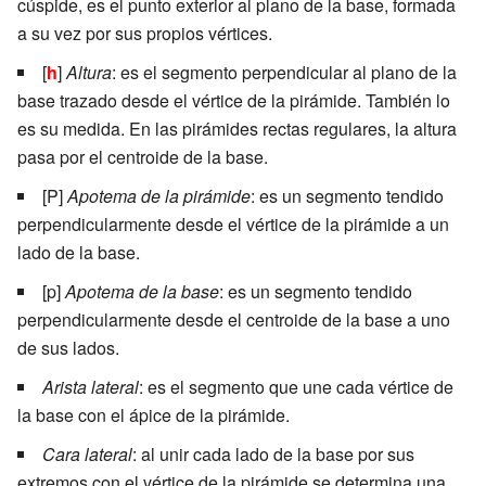
cúspide, es el punto exterior al plano de la base, formada
a su vez por sus propios vértices.
[
h
]
Altura
: es el segmento perpendicular al plano de la
base trazado desde el vértice de la pirámide. También lo
es su medida. En las pirámides rectas regulares, la altura
pasa por el centroide de la base.
[P]
Apotema de la pirámide
: es un segmento tendido
perpendicularmente desde el vértice de la pirámide a un
lado de la base.
[p]
Apotema de la base
: es un segmento tendido
perpendicularmente desde el centroide de la base a uno
de sus lados.
Arista lateral
: es el segmento que une cada vértice de
la base con el ápice de la pirámide.
Cara lateral
: al unir cada lado de la base por sus
extremos con el vértice de la pirámide se determina una