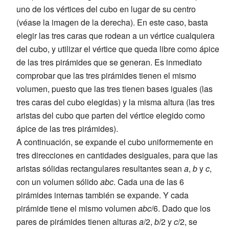
uno de los vértices del cubo en lugar de su centro
(véase la imagen de la derecha). En este caso, basta
elegir las tres caras que rodean a un vértice cualquiera
del cubo, y utilizar el vértice que queda libre como ápice
de las tres pirámides que se generan. Es inmediato
comprobar que las tres pirámides tienen el mismo
volumen, puesto que las tres tienen bases iguales (las
tres caras del cubo elegidas) y la misma altura (las tres
aristas del cubo que parten del vértice elegido como
ápice de las tres pirámides).
A continuación, se expande el cubo uniformemente en
tres direcciones en cantidades desiguales, para que las
aristas sólidas rectangulares resultantes sean
a
,
b
y
c
,
con un volumen sólido
abc
. Cada una de las 6
pirámides internas también se expande. Y cada
pirámide tiene el mismo volumen
abc
/6. Dado que los
pares de pirámides tienen alturas
a
/2,
b
/2 y
c
/2, se