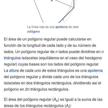
La línea roja es una
apotema
de este
octógono
El área de un polígono regular puede calcularse en
función de la longitud de cada lado y de su número de
lados. Un polígono regular de
n
lados puede dividirse en
n
triángulos
isósceles (equiláteros en el caso del hexágono
regular) cuyas bases son los lados del polígono regular.
La
altura
de cada uno de estos triángulos es una
apotema
del polígono regular y divide cada uno de los triángulos
isósceles en dos triángulos rectángulos, dividiendo así el
polígono en
2n
triángulos rectángulos.
El área del polígono regular (
A
) es igual a la suma de las
b
áreas de los triángulos rectángulos (
A
):
t