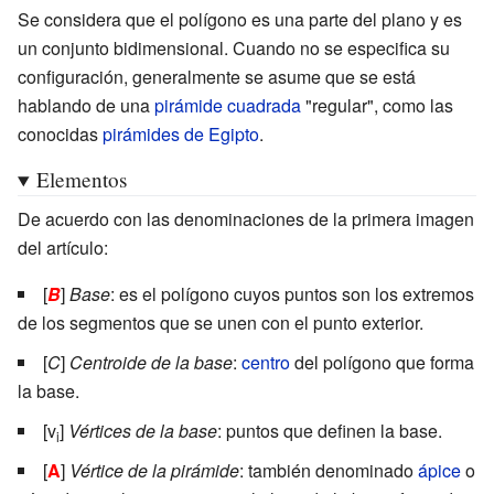
Se considera que el polígono es una parte del plano y es
un conjunto bidimensional. Cuando no se especifica su
configuración, generalmente se asume que se está
hablando de una
pirámide cuadrada
"regular", como las
conocidas
pirámides de Egipto
.
Elementos
De acuerdo con las denominaciones de la primera imagen
del artículo:
[
B
]
Base
: es el polígono cuyos puntos son los extremos
de los segmentos que se unen con el punto exterior.
[
C
]
Centroide de la base
:
centro
del polígono que forma
la base.
[v
]
Vértices de la base
: puntos que definen la base.
i
[
A
]
Vértice de la pirámide
: también denominado
ápice
o