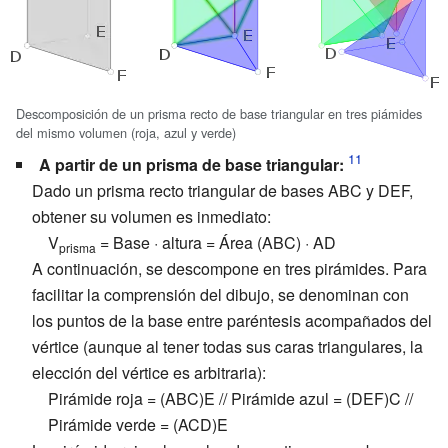
Descomposición de un prisma recto de base triangular en tres piámides
del mismo volumen (roja, azul y verde)
A partir de un prisma de base triangular:
Dado un prisma recto triangular de bases ABC y DEF,
obtener su volumen es inmediato:
V
= Base · altura = Área (ABC) · AD
prisma
A continuación, se descompone en tres pirámides. Para
facilitar la comprensión del dibujo, se denominan con
los puntos de la base entre paréntesis acompañados del
vértice (aunque al tener todas sus caras triangulares, la
elección del vértice es arbitraria):
Pirámide roja = (ABC)E // Pirámide azul = (DEF)C //
Pirámide verde = (ACD)E