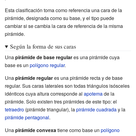
Esta clasificación toma como referencia una cara de la
pirámide, designada como su base, y el tipo puede
cambiar si se cambia la cara de referencia de la misma
pirámide.
Según la forma de sus caras
Una
pirámide de base regular
es una pirámide cuya
base es un
polígono regular
.
Una
pirámide regular
es una pirámide recta y de base
regular. Sus caras laterales son todas triángulos isósceles
idénticos cuya altura corresponde al
apotema
de la
pirámide. Solo existen tres pirámides de este tipo: el
tetraedro
(pirámide triangular), la
pirámide cuadrada
y la
pirámide pentagonal
.
Una
pirámide convexa
tiene como base un
polígono