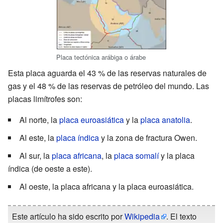
Placa tectónica arábiga o árabe
Esta placa aguarda el 43
% de las reservas naturales de
gas y el 48
% de las reservas de petróleo del mundo. Las
placas limítrofes son:
Al norte, la
placa euroasiática
y la
placa anatolia
.
Al este, la
placa índica
y la zona de fractura Owen.
Al sur, la
placa africana
, la
placa somalí
y la placa
índica (de oeste a este).
Al oeste, la placa africana y la placa euroasiática.
Este artículo ha sido escrito por
Wikipedia
. El texto