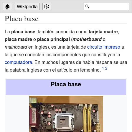
🏠
Wikipedia
🎲
🔍
Placa base
La
placa base
, también conocida como
tarjeta madre
,
placa madre
o
placa principal
(
motherboard
o
mainboard
en inglés), es una tarjeta de
circuito impreso
a
la que se conectan los componentes que constituyen la
computadora
. En muchos lugares de habla hispana se usa
la palabra inglesa con el artículo en femenino.
Placa base