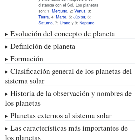
distancia con el Sol. Los planetas
son: 1:
Mercurio
, 2:
Venus
, 3:
Tierra
, 4:
Marte
, 5:
Júpiter
, 6:
Saturno
, 7:
Urano
y 8:
Neptuno
.
Evolución del concepto de planeta
Definición de planeta
Formación
Clasificación general de los planetas del
sistema solar
Historia de la observación y nombres de
los planetas
Planetas externos al sistema solar
Las características más importantes de
los planetas