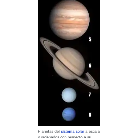
Planetas del
sistema solar
a escala
y ordenados con respecto a su