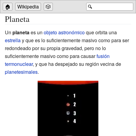
🏠
Wikipedia
🎲
🔍
Planeta
Un
planeta
es un
objeto astronómico
que orbita una
estrella
y que es lo suficientemente masivo como para ser
redondeado por su propia gravedad, pero no lo
suficientemente masivo como para causar
fusión
termonuclear
, y que ha despejado su región vecina de
planetesimales
.