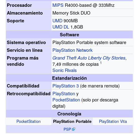
MIPS
R4000-based @ 333Mhz
Procesador
Memory Stick DUO
Almacenamiento
UMD
900MB
Soporte
UMD DL
1,8GB
Software
PlayStation Portable system software
Sistema operativo
PlayStation Network
Servicio en línea
,
Programa más
Grand Theft Auto Liberty City Stories
7,49
millones de copias
vendido
Sonic Rivals
Estandarización
PlayStation 3
(de manera remota)
Compatibilidad
PlayStation
y
Retrocompatibilidad
PocketStation
(solo por descarga
digital)
Cronología
PocketStation
PlayStation Vita
PlayStation Portable
PSP