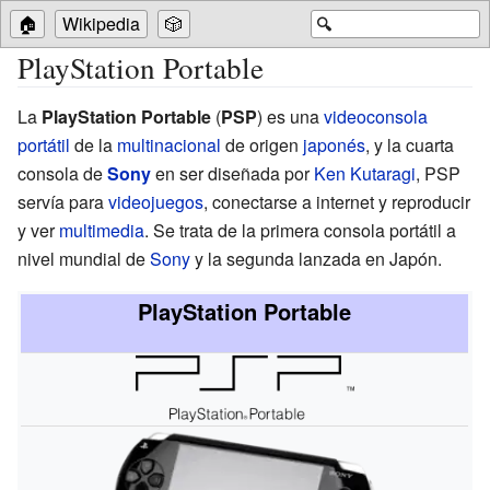
🏠
Wikipedia
🎲
🔍
PlayStation Portable
La
PlayStation Portable
(
PSP
) es una
videoconsola
portátil
de la
multinacional
de origen
japonés
, y la cuarta
consola de
Sony
en ser diseñada por
Ken Kutaragi
, PSP
servía para
videojuegos
, conectarse a internet y reproducir
y ver
multimedia
. Se trata de la primera consola portátil a
nivel mundial de
Sony
y la segunda lanzada en Japón.
PlayStation Portable