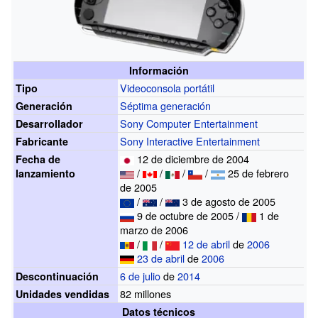
Información
Videoconsola portátil
Tipo
Séptima generación
Generación
Sony Computer Entertainment
Desarrollador
Sony Interactive Entertainment
Fabricante
12 de diciembre de 2004
Fecha de
/
/
/
/
25 de febrero
lanzamiento
de 2005
/
/
3 de agosto de 2005
9 de octubre de 2005 /
1 de
marzo de 2006
/
/
12 de abril
de
2006
23 de abril
de
2006
6 de julio
de
2014
Descontinuación
82 millones
Unidades vendidas
Datos técnicos