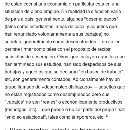
de establecer si una economía en particular está en una
situación de pleno empleo. En realidad la situación varía
de país a país: generalmente, algunos "desempleados"
(tales como estudiantes, amas de casa, y aquellos que
han renunciado voluntariamente a sus trabajos) no
cuentan, generalmente como desempleados —no se les
permite firmar como tales con el propósito de recibir
subsidios de desempleo. Otros, que incluyen aquellos que
han terminado sus estudios, han sido despedidos de sus
trabajos y aquellos que se declaran "en busca de trabajo",
etc, son generalmente contados. Adicionalmente hay un
grupo llamado de «desempleo disfrazado» —aquellos que
no están registrados como desempleados pero sus
"trabajos" no son "reales" o económicamente productivos
(mendigos, etc)— que puede o no ser parte del grupo final:
"empleo estacional", tales como temporeros, etc.
Pleno empleo, estado de bienestar y