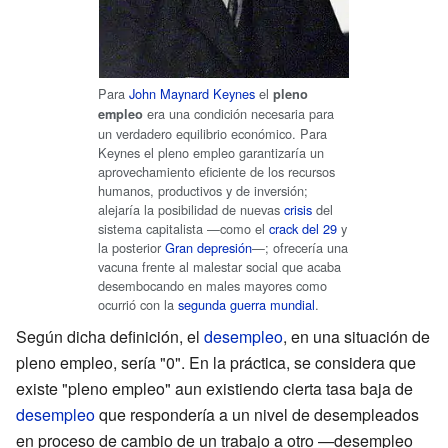
Para
John Maynard Keynes
el
pleno
era una condición necesaria para
empleo
un verdadero equilibrio económico. Para
Keynes el pleno empleo garantizaría un
aprovechamiento eficiente de los recursos
humanos, productivos y de inversión;
alejaría la posibilidad de nuevas
crisis
del
sistema capitalista —como el
crack del 29
y
la posterior
Gran depresión
—; ofrecería una
vacuna frente al malestar social que acaba
desembocando en males mayores como
ocurrió con la
segunda guerra mundial
.
Según dicha definición, el
desempleo
, en una situación de
pleno empleo, sería "0". En la práctica, se considera que
existe "pleno empleo" aun existiendo cierta tasa baja de
desempleo
que respondería a un nivel de desempleados
en proceso de cambio de un trabajo a otro —desempleo