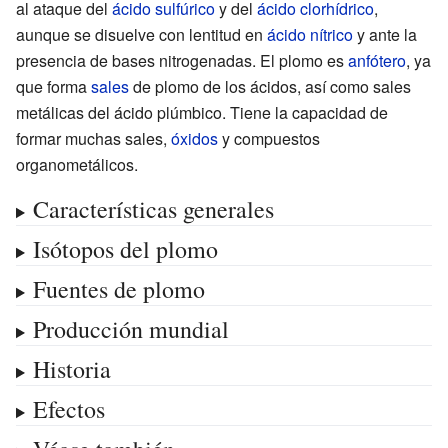
al ataque del
ácido sulfúrico
y del
ácido clorhídrico
,
aunque se disuelve con lentitud en
ácido nítrico
y ante la
presencia de bases nitrogenadas. El plomo es
anfótero
, ya
que forma
sales
de plomo de los ácidos, así como sales
metálicas del ácido plúmbico. Tiene la capacidad de
formar muchas sales,
óxidos
y compuestos
organometálicos.
Características generales
Isótopos del plomo
Fuentes de plomo
Producción mundial
Historia
Efectos