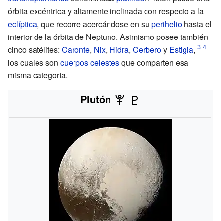
órbita excéntrica y altamente inclinada con respecto a la
eclíptica
, que recorre acercándose en su
perihelio
hasta el
interior de la órbita de Neptuno. Asimismo posee también
cinco satélites:
Caronte
,
Nix
,
Hidra
,
Cerbero
y
Estigia
,
los cuales son
cuerpos celestes
que comparten esa
misma categoría.
Plutón