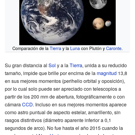
Comparación de la
Tierra
y la
Luna
con Plutón y
Caronte
.
Su gran distancia al
Sol
y a la
Tierra
, unida a su reducido
tamaño, impide que brille por encima de la
magnitud
13,8
en sus mejores momentos (perihelio orbital y oposición),
por lo cual solo puede ser apreciado con telescopios a
partir de los 200
mm de abertura, fotográficamente o con
cámara
CCD
. Incluso en sus mejores momentos aparece
como astro puntual de aspecto estelar, amarillento, sin
rasgos distintivos (diámetro aparente inferior a 0,1
segundos de arco). No fue hasta el año 2015 cuando la