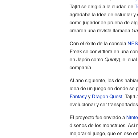
Tajiri se dirigió a la ciudad de
T
agradaba la idea de estudiar y
como jugador de prueba de algu
crearon una revista llamada
Ga
Con el éxito de la consola
NES
Freak se convirtiera en una c
en Japón como
Quinty
), el cua
compañía.
Al año siguiente, los dos había
idea de un juego en donde se p
Fantasy
y
Dragon Quest
, Tajir
evolucionar y ser transportados 
El proyecto fue enviado a
Nint
diseños de los monstruos. Así 
mejorar el juego, que en ese e