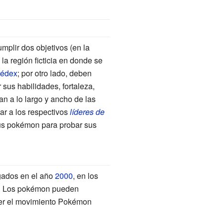
mplir dos objetivos (en la
a región ficticia en donde se
édex
; por otro lado, deben
sus habilidades, fortaleza,
an a lo largo y ancho de las
tar a los respectivos
líderes de
us pokémon para probar sus
egados en el año
2000
, en los
. Los pokémon pueden
der el movimiento Pokémon