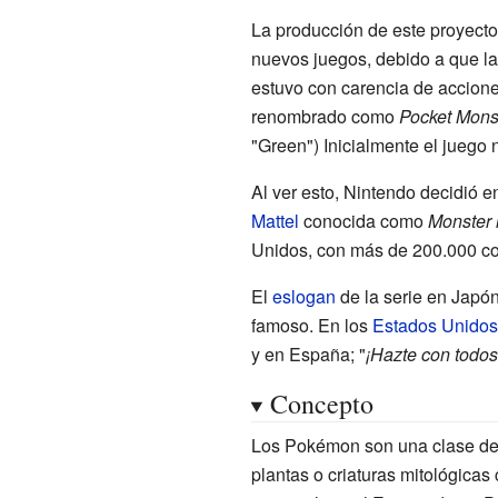
La producción de este proyecto
nuevos juegos, debido a que la
estuvo con carencia de acciones
renombrado como
Pocket Mons
"Green") Inicialmente el juego 
Al ver esto, Nintendo decidió e
Mattel
conocida como
Monster 
Unidos, con más de 200.000 co
El
eslogan
de la serie en Japó
famoso. En los
Estados Unidos
y en España; "
¡Hazte con todos
Concepto
Los Pokémon son una clase de 
plantas o criaturas mitológicas