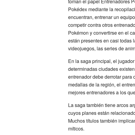
toman el papel Entrenadores Po
Pokédex mediante la recopilac
encuentran, entrenar un equip
competir contra otros entrenador
Pokémon y convertirse en el ca
están presentes en casi todas l
videojuegos, las series de ani
En la saga principal, el jugad
determinadas ciudades existen
entrenador debe derrotar para 
medallas de la región, el entre
mejores entrenadores a los que
La saga también tiene arcos ar
cuyos planes están relacionados
Muchos títulos también implica
míticos.