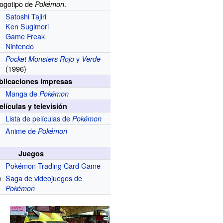
ogotipo de
.
Pokémon
Satoshi Tajiri
Ken Sugimori
Game Freak
Nintendo
y
Pocket Monsters Rojo
Verde
(1996)
blicaciones impresas
Manga de
Pokémon
elículas y televisión
Lista de películas de
Pokémon
Anime de
Pokémon
Juegos
Pokémon Trading Card Game
Saga de videojuegos de
)
Pokémon