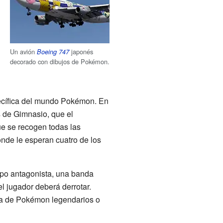
Un avión
japonés
Boeing 747
decorado con dibujos de Pokémon.
pecífica del mundo Pokémon. En
 de Gimnasio, que el
ue se recogen todas las
onde le esperan cuatro de los
ipo antagonista, una banda
l jugador deberá derrotar.
cia de Pokémon legendarios o