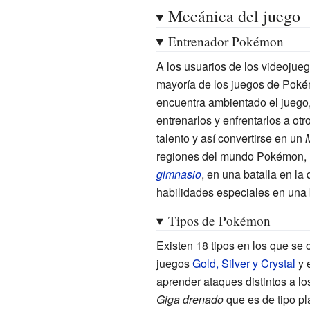
Mecánica del juego
Entrenador Pokémon
A los usuarios de los videoju
mayoría de los juegos de Pokém
encuentra ambientado el juego,
entrenarlos y enfrentarlos a ot
talento y así convertirse en un
regiones del mundo Pokémon, 
gimnasio
, en una batalla en la 
habilidades especiales en una
Tipos de Pokémon
Existen 18 tipos en los que se 
juegos
Gold, Silver y Crystal
y 
aprender ataques distintos a 
Giga drenado
que es de tipo pl