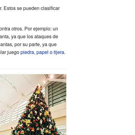
 Estos se pueden clasificar
ntra otros. Por ejemplo: un
anta, ya que los ataques de
antas, por su parte, ya que
ular juego
piedra, papel o tijera
.