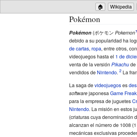
🏠
Wikipedia
Pokémon
Pokémon
(
ポケモン
Pokemon
debido a su popularidad ha log
de cartas
,
ropa
, entre otros, c
videojuegos hasta el
1 de dici
venta de la versión
Pikachu
de 
vendidos de
Nintendo
.
La fran
La saga de
videojuegos
es
des
software
japonesa
Game Freak
para la empresa de juguetes
Cr
Nintendo
. La misión en estos 
(criaturas cuya denominación d
alcanzan el número de 1008 (1
mecánicas exclusivas procedent