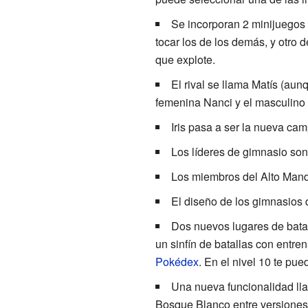
Se incorporan 2 minijuegos 
tocar los de los demás, y otro 
que explote.
El rival se llama Matís (au
femenina Nanci y el masculino
Iris pasa a ser la nueva ca
Los líderes de gimnasio son
Los miembros del Alto Mando
El diseño de los gimnasios 
Dos nuevos lugares de bata
un sinfín de batallas con entre
Pokédex
. En el nivel 10 te pue
Una nueva funcionalidad l
Bosque Blanco entre versiones,