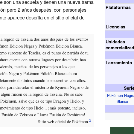
e son una secuela y tienen una nueva trama
Plataformas
ión pero 2 años después, con personajes
te aparece descrita en el sitio oficial de
Licencias
la región de Teselia dos años después de los eventos
Unidades
kémon Edición Negra y Pokémon Edición Blanca.
comercializa
mo suroeste de Teselia, es el punto de partida de tu
ahora cuenta con nuevos lugares por descubrir, han
Lanzamiento
demás, muchos de los personajes a los que
ción Negra y Pokémon Edición Blanca ahora
tamente distintos cuando te encuentras con ellos.
sador para desvelar el misterio de Kyurem Negro o de
Seri
algún rincón de la región de Teselia. No se sabe
Pokémon Negro
Pokémon, salvo que es de tipo Dragón y Hielo, y
Blanco
movimiento de tipo Hielo... ¡más potente, incluso,
o Fusión de Zekrom o Llama Fusión de Reshiram!
Sitio web oficial de Pokémon