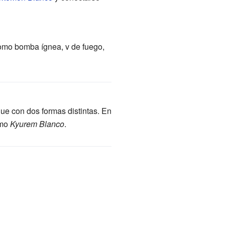
omo bomba ígnea, v de fuego,
ue con dos formas distintas. En
omo
Kyurem Blanco
.