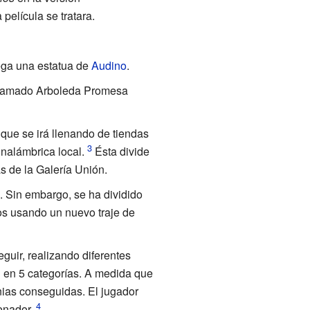
película se tratara.
ega una estatua de
Audino
.
llamado Arboleda Promesa
 que se irá llenando de tiendas
nalámbrica local.
Ésta divide
s de la Galería Unión.
 Sin embargo, se ha dividido
os usando un nuevo traje de
guir, realizando diferentes
n en 5 categorías. A medida que
nias conseguidas. El jugador
enador.