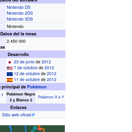
Nintendo DS
Nintendo 2DS
Nintendo 3DS
Nintendo
Datos del la mesa
2 450 000
das
Desarrollo
23 de junio
de
2012
7 de octubre
de
2012
12 de octubre
de
2012
11 de octubre
de
2012
e principal de
Pokémon
 y
Pokémon Negro
Pokémon X e Y
2 y Blanco 2
Enlaces
Sitio web oficial