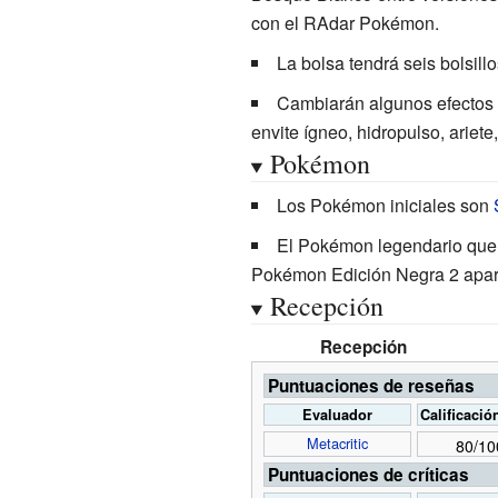
con el RAdar Pokémon.
La bolsa tendrá seis bolsillo
Cambiarán algunos efectos 
envite ígneo, hidropulso, ariete
Pokémon
Los Pokémon iniciales son
El Pokémon legendario que 
Pokémon Edición Negra 2 apa
Recepción
Recepción
Puntuaciones de reseñas
Evaluador
Calificació
Metacritic
80/10
Puntuaciones de críticas