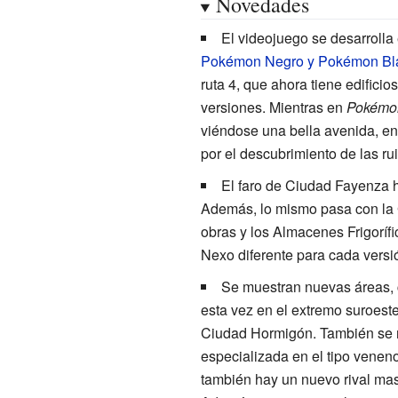
Novedades
El videojuego se desarrolla
Pokémon Negro y Pokémon Bl
ruta 4, que ahora tiene edifici
versiones. Mientras en
Pokémo
viéndose una bella avenida, e
por el descubrimiento de las rui
El faro de Ciudad Fayenza 
Además, lo mismo pasa con la 
obras y los Almacenes Frigorí
Nexo diferente para cada versi
Se muestran nuevas áreas, 
esta vez en el extremo suroest
Ciudad Hormigón. También se r
especializada en el tipo veneno
también hay un nuevo rival ma