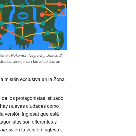
lia en
.
Pokémon Negro 2 y Blanco 2
tradas en rojo son las añadidas en
a misión exclusiva en la Zona
de los protagonistas, situado
ás hay nuevas ciudades como
la versión inglesa) que está
tagonistas son diferentes y
olress
en la versión inglesa).