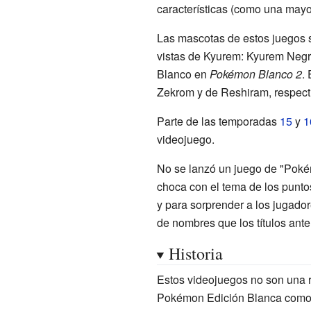
características (como una mayo
Las mascotas de estos juegos s
vistas de Kyurem: Kyurem Negr
Blanco en
Pokémon Blanco 2
.
Zekrom y de Reshiram, respect
Parte de las temporadas
15
y
1
videojuego.
No se lanzó un juego de "Pokém
choca con el tema de los punto
y para sorprender a los jugado
de nombres que los títulos ante
Historia
Estos videojuegos no son una 
Pokémon Edición Blanca como 