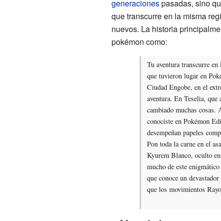
generaciones
pasadas, sino qu
que transcurre en la misma reg
nuevos. La historia principalmen
pokémon como:
Tu aventura transcurre en 
que tuvieron lugar en Po
Ciudad Engobe, en el extre
aventura. En Teselia, que 
cambiado muchas cosas. A
conociste en Pokémon Edi
desempeñan papeles comple
Pon toda la carne en el a
Kyurem Blanco, oculto en 
mucho de este enigmático 
que conoce un devastador 
que los movimientos Ray