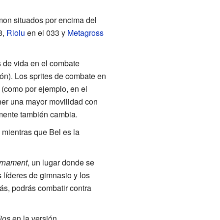
mon situados por encima del
8,
Riolu
en el 033 y
Metagross
 de vida en el combate
n). Los sprites de combate en
(como por ejemplo, en el
ner una mayor movilidad con
mente también cambia.
 mientras que Bel es la
rnament
, un lugar donde se
 líderes de gimnasio y los
ás, podrás combatir contra
ios
en la versión