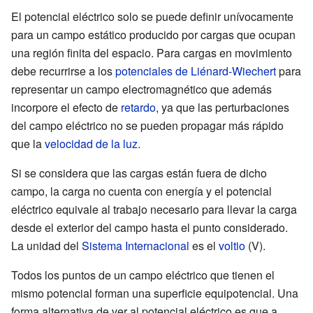
{W}{q}}\,\!}
El potencial eléctrico solo se puede definir unívocamente
para un campo estático producido por cargas que ocupan
una región finita del espacio. Para cargas en movimiento
debe recurrirse a los
potenciales de Liénard-Wiechert
para
representar un campo electromagnético que además
incorpore el efecto de
retardo
, ya que las perturbaciones
del campo eléctrico no se pueden propagar más rápido
que la
velocidad de la luz
.
Si se considera que las cargas están fuera de dicho
campo, la carga no cuenta con energía y el potencial
eléctrico equivale al trabajo necesario para llevar la carga
desde el exterior del campo hasta el punto considerado.
La unidad del
Sistema Internacional
es el
voltio
(V).
Todos los puntos de un campo eléctrico que tienen el
mismo potencial forman una superficie equipotencial. Una
forma alternativa de ver al potencial eléctrico es que a