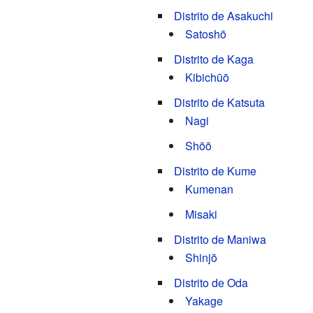
Distrito de Asakuchi
Satoshō
Distrito de Kaga
Kibichūō
Distrito de Katsuta
Nagi
Shōō
Distrito de Kume
Kumenan
Misaki
Distrito de Maniwa
Shinjō
Distrito de Oda
Yakage