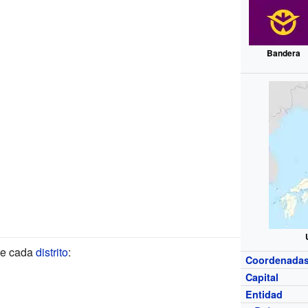
Bandera
 de cada
distrito
:
Coordenada
Capital
Entidad