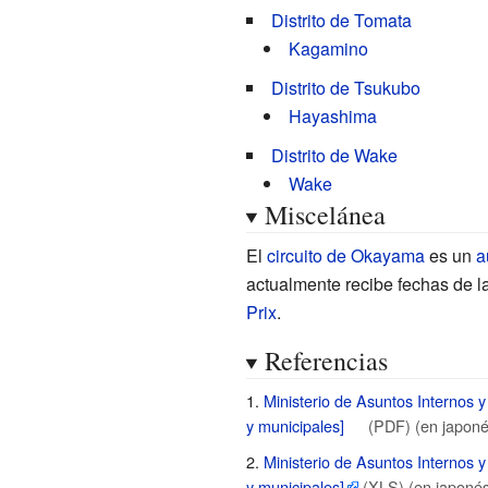
Distrito de Tomata
Kagamino
Distrito de Tsukubo
Hayashima
Distrito de Wake
Wake
Miscelánea
El
circuito de Okayama
es un
a
actualmente recibe fechas de l
Prix
.
Referencias
Ministerio de Asuntos Internos
y municipales
]
(PDF)
(en japoné
Ministerio de Asuntos Internos
y municipales
]
(XLS)
(en japonés