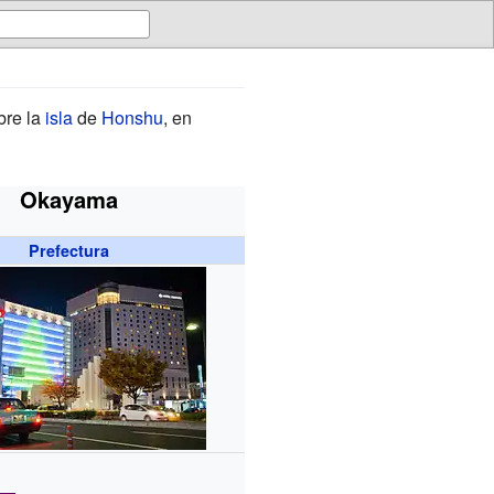
bre la
isla
de
Honshu
, en
Okayama
Prefectura