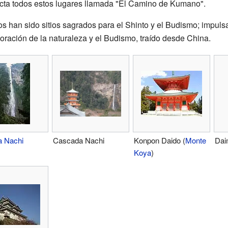
ecta todos estos lugares llamada "El Camino de Kumano".
s han sido sitios sagrados para el Shinto y el Budismo; impulsa
oración de la naturaleza y el Budismo, traído desde China.
 Nachi
Cascada Nachi
Konpon Daido (
Monte
Dai
Koya
)