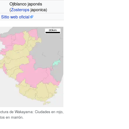
Ojiblanco japonés
(
Zosterops
japonica)
Sitio web oficial
ectura de Wakayama: Ciudades en rojo,
itos en marrón.