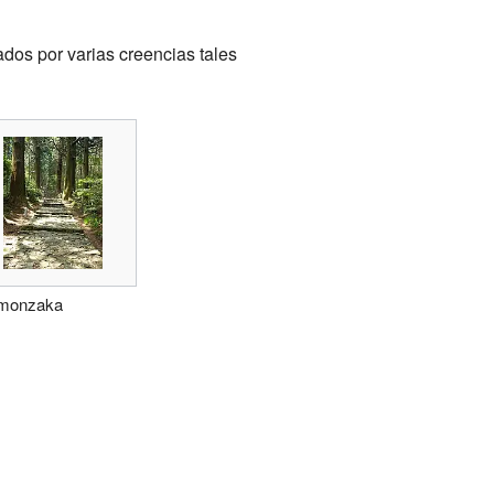
dos por varias creencias tales
monzaka