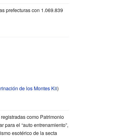
as prefecturas con 1.069.839
rinación de los Montes Kii
)
on registradas como Patrimonio
r para el “auto entrenamiento”,
ismo esotérico de la secta