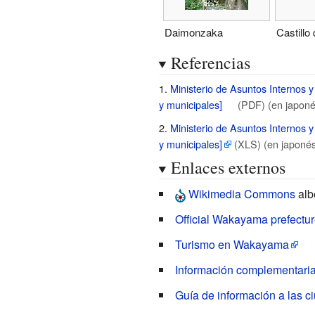
Daimonzaka
Castill
Referencias
Ministerio de Asuntos Internos
y municipales
]
(PDF)
(en japoné
Ministerio de Asuntos Internos
y municipales
]
(XLS)
(en japonés
Enlaces externos
Wikimedia Commons
alb
Official Wakayama prefect
Turismo en Wakayama
Información complementari
Guía de información a las c