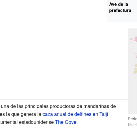
Ave de la
prefectura
una de las principales productoras de mandarinas de
 es la que genera la
caza anual de delfines en Taiji
Pref
ocumental estadounidense
The Cove
.
Distr