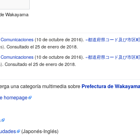
o de Wakayama
 y Comunicaciones
(10 de octubre de 2016).
«都道府県コード及び市区
s)
. Consultado el 25 de enero de 2018
.
 y Comunicaciones
(10 de octubre de 2016).
«都道府県コード及び市区
)
. Consultado el 25 de enero de 2018
.
erga una categoría multimedia sobre
Prefectura de Wakayam
ure homepage
a
iudades
(Japonés-Inglés)