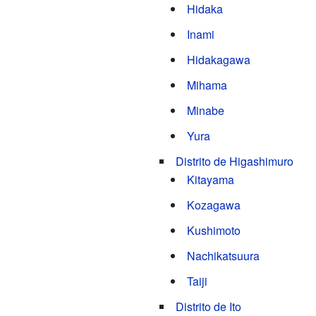
Hidaka
Inami
Hidakagawa
Mihama
Minabe
Yura
Distrito de Higashimuro
Kitayama
Kozagawa
Kushimoto
Nachikatsuura
Taiji
Distrito de Ito