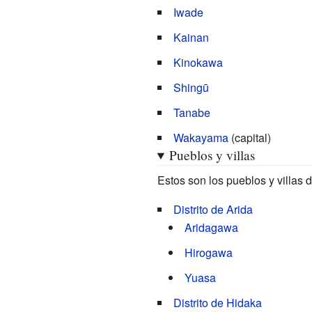
Iwade
Kainan
Kinokawa
Shingū
Tanabe
Wakayama
(capital)
Pueblos y villas
Estos son los pueblos y villas
Distrito de Arida
Aridagawa
Hirogawa
Yuasa
Distrito de Hidaka