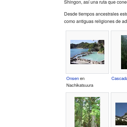
Shingon, así una ruta que con
Desde tiempos ancestrales esto
como antiguas religiones de ad
Onsen
en
Cascada
Nachikatsuura