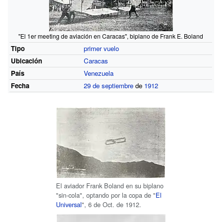
"El 1er meeting de aviación en Caracas", biplano de Frank E. Boland
Tipo
primer vuelo
Ubicación
Caracas
País
Venezuela
Fecha
29 de septiembre
de
1912
El aviador Frank Boland en su biplano
"sin-cola", optando por la copa de "
El
Universal
", 6 de Oct. de 1912.