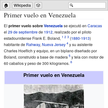
🏠
Wikipedia
🎲
🔍
Primer vuelo en Venezuela
El
primer vuelo sobre
Venezuela
se ejecutó en
Caracas
el
29 de septiembre
de
1912
, realizado por el piloto
estadounidense Frank E. Boland,
(
1880
-
1913
)
habitante de
Rahway
,
Nueva Jersey
y su asistente
Charles Hoeflich y equipo, en un biplano diseñado por
Boland, construido a base de madera
y tela con motor de
60 caballos y peso de 300 kilogramos.
Primer vuelo en Venezuela