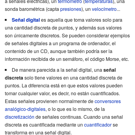
a señales eléctricas), un
termómetro
(
temperaturas
), una
sonda barométrica (capta
presiones
), un
velocímetro
...
Señal digital
es aquella que toma valores solo para
una cantidad discreta de puntos, y además sus valores
son únicamente discretos. Se pueden considerar ejemplos
de señales digitales a un programa de ordenador, el
contenido de un CD, aunque también podría ser la
información recibida de un semáforo, el código Morse, etc.
De manera parecida a la señal digital, una
señal
discreta
solo tiene valores en una cantidad discreta de
puntos. La diferencia está en que estos valores pueden
tomar cualquier valor, es decir, no están cuantificados.
Estas señales provienen normalmente de
conversores
analógico-digitales
, o lo que es lo mismo, de la
discretización
de señales continuas. Cuando una señal
discreta es cuantificada mediante un
cuantificador
se
transforma en una señal digital.