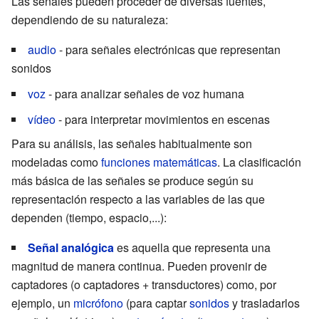
Las señales pueden proceder de diversas fuentes,
dependiendo de su naturaleza:
audio
- para señales electrónicas que representan
sonidos
voz
- para analizar señales de voz humana
vídeo
- para interpretar movimientos en escenas
Para su análisis, las señales habitualmente son
modeladas como
funciones matemáticas
. La clasificación
más básica de las señales se produce según su
representación respecto a las variables de las que
dependen (tiempo, espacio,...):
Señal analógica
es aquella que representa una
magnitud de manera continua. Pueden provenir de
captadores (o captadores + transductores) como, por
ejemplo, un
micrófono
(para captar
sonidos
y trasladarlos