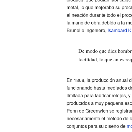
metal, lo que mejoraba su prec
alineación durante todo el pro
la mano de obra debido a la me
Brunel e ingeniero,
Isambard K
De modo que diez hombres
facilidad, lo que antes req
En 1808, la producción anual 
funcionando hasta mediados d
limitada para fabricar relojes,
producidos a muy pequeña esca
Penn de Greenwich se registra
necesariamente el método de la
conjuntos para su diseño de
mo