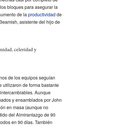
los bloques para asegurar la
 aumento de la
productividad
de
eamish, asistente del hijo de
midad, celeridad y
nos de los equipos seguían
utilizaron de forma bastante
r intercambiables. Aunque
ados y ensamblados por John
ción en masa (aunque no
dido del Almirantazgo de 90
 todos en 90 días. También