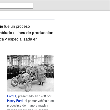
ie
fue un proceso
amblado
o
línea de producción
;
ca y especializada en
Ford T
, presentado en 1908 por
Henry Ford
, el primer vehículo en
producirse de manera masiva
usando producción en cadena.