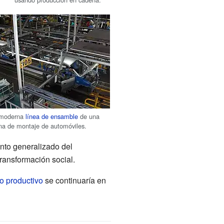
moderna
línea de ensamble
de una
na de montaje de automóviles.
nto generalizado del
transformación social.
o productivo
se continuaría en