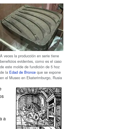
A veces la producción en serie tiene
beneficios evidentes, como es el caso
de este molde de fundición de 5 hoz
de la
Edad de Bronce
que se expone
en el Museo en Ekaterimburgo, Rusia
e
os
a a