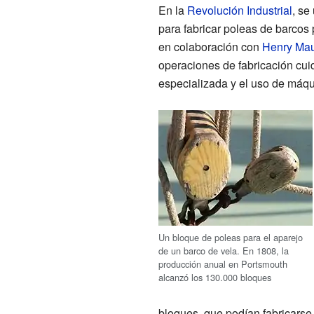
En la
Revolución Industrial
, se
para fabricar poleas de barcos 
en colaboración con
Henry Ma
operaciones de fabricación cu
especializada y el uso de máq
Un bloque de poleas para el aparejo
de un barco de vela. En 1808, la
producción anual en Portsmouth
alcanzó los 130.000 bloques
bloques, que podían fabricarse