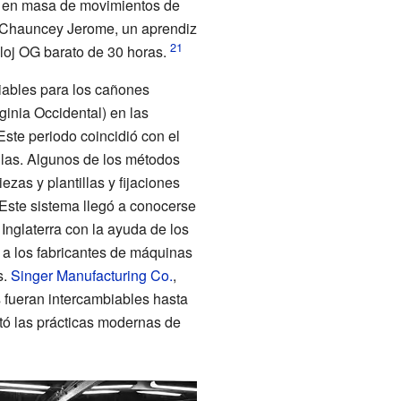
ión en masa de movimientos de
Chauncey Jerome
, un aprendiz
eloj OG barato de 30 horas.
biables para los cañones
rginia Occidental) en las
Este periodo coincidió con el
llas. Algunos de los métodos
zas y plantillas y fijaciones
 Este sistema llegó a conocerse
Inglaterra con la ayuda de los
a a los fabricantes de máquinas
s.
Singer Manufacturing Co.
,
 fueran intercambiables hasta
ó las prácticas modernas de