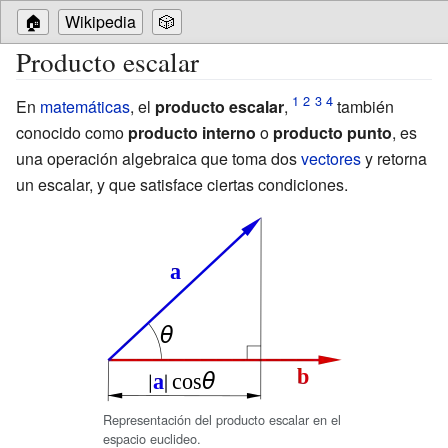
🏠
Wikipedia
🎲
Producto escalar
En
matemáticas
, el
producto escalar
,
también
conocido como
producto interno
o
producto punto
, es
una operación algebraica que toma dos
vectores
y retorna
un escalar, y que satisface ciertas condiciones.
Representación del producto escalar en el
espacio euclideo.