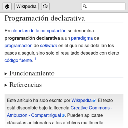
🏠
Wikipedia
🎲
🔍
Programación declarativa
En
ciencias de la computación
se denomina
programación declarativa
a un
paradigma
de
programación
de
software
en el que no se detallan los
pasos a seguir, sino solo el resultado deseado con cierto
código fuente
.
Funcionamiento
Referencias
Este artículo ha sido escrito por
Wikipedia
. El texto
está disponible bajo la licencia
Creative Commons -
Atribución - CompartirIgual
. Pueden aplicarse
cláusulas adicionales a los archivos multimedia.