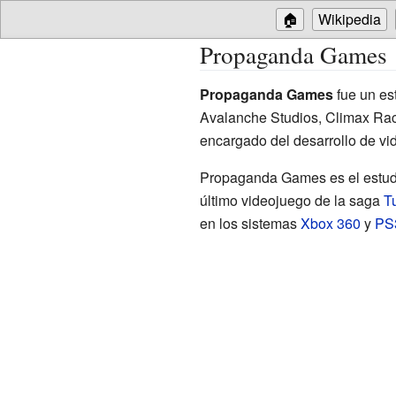
🏠
Wikipedia
Propaganda Games
Propaganda Games
fue un es
Avalanche Studios, Climax Raci
encargado del desarrollo de vi
Propaganda Games es el estudi
último videojuego de la saga
T
en los sistemas
Xbox 360
y
PS