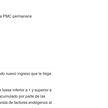
e la PMC permanece
odo nuevo ingreso que le llega.
fuese inferior a 1 y superior a
 acumulado por parte de las
vista de factores endógenos al