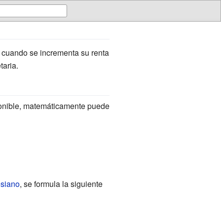
cuando se incrementa su renta
aria.
ponible, matemáticamente puede
siano
, se formula la siguiente