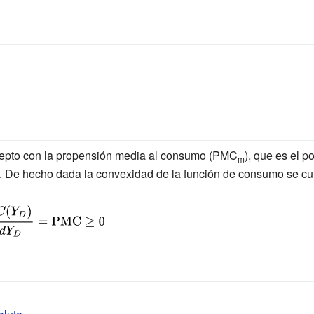
cepto con la propensión media al consumo (PMC
), que es el p
m
. De hecho dada la convexidad de la función de consumo se cu