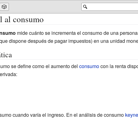
🎲
🔍
l al consumo
consumo
mide cuánto se incrementa el consumo de una persona 
s que dispone después de pagar impuestos) en una unidad monet
tica
sumo se define como el aumento del
consumo
con la renta dis
erivada:
nsumo cuando varía el ingreso. En el análisis de consumo
keyne