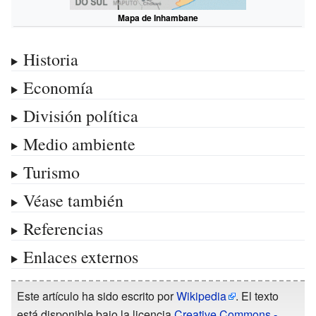
Mapa de Inhambane
Historia
Economía
División política
Medio ambiente
Turismo
Véase también
Referencias
Enlaces externos
Este artículo ha sido escrito por
Wikipedia
. El texto
está disponible bajo la licencia
Creative Commons -