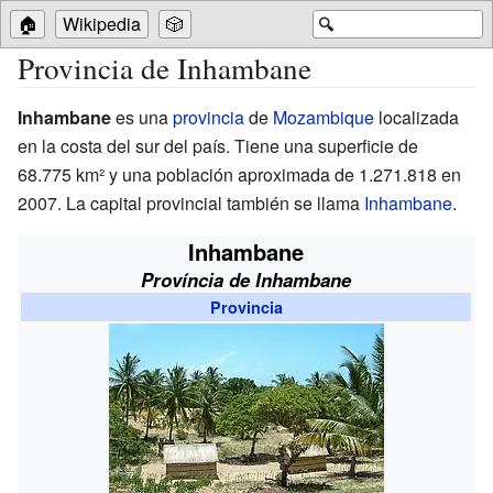
🏠
Wikipedia
🎲
🔍
Provincia de Inhambane
Inhambane
es una
provincia
de
Mozambique
localizada
en la costa del sur del país. Tiene una superficie de
68.775 km² y una población aproximada de 1.271.818 en
2007. La capital provincial también se llama
Inhambane
.
Inhambane
Província de Inhambane
Provincia