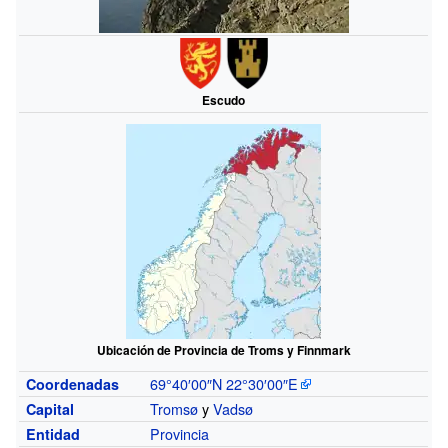
Escudo
Ubicación de Provincia de Troms y Finnmark
69°40′00″N
22°30′00″E
Coordenadas
Tromsø
y
Vadsø
Capital
Provincia
Entidad