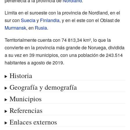
pertenecía a la provincia de
Nordland
.
Limita en el suroeste con la provincia de Nordland, en el
sur con
Suecia
y
Finlandia
, y en el este con el Oblast de
Murmansk
, en
Rusia
.
Territorialmente cuenta con 74 813,34 km², lo que la
convierte en la provincia más grande de Noruega, dividida
a su vez en 39 municipios, con una población de 243.514
habitantes a agosto de 2019.
Historia
Geografía y demografía
Municipios
Referencias
Enlaces externos