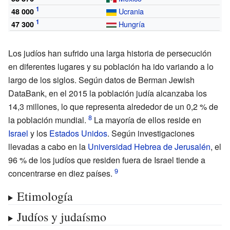
Ucrania
48
000
Hungría
47
300
Los judíos han sufrido una larga historia de persecución
en diferentes lugares y su población ha ido variando a lo
largo de los siglos. Según datos de
Berman Jewish
DataBank
, en el 2015 la población judía alcanzaba los
14,3 millones, lo que representa alrededor de un 0,2
% de
la población mundial.
La mayoría de ellos reside en
Israel
y los
Estados Unidos
. Según investigaciones
llevadas a cabo en la
Universidad Hebrea de Jerusalén
, el
96
% de los judíos que residen fuera de Israel tiende a
concentrarse en diez países.
Etimología
Judíos y judaísmo