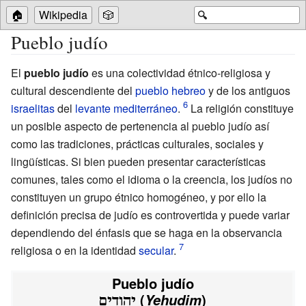
🏠
Wikipedia
🎲
🔍
Pueblo judío
El
pueblo judío
es una colectividad étnico-religiosa y
cultural descendiente del
pueblo hebreo
y de los antiguos
israelitas
del
levante mediterráneo
.
La religión constituye
un posible aspecto de pertenencia al pueblo judío así
como las tradiciones, prácticas culturales, sociales y
lingüísticas. Si bien pueden presentar características
comunes, tales como el idioma o la creencia, los judíos no
constituyen un grupo étnico homogéneo, y por ello la
definición precisa de judío es controvertida y puede variar
dependiendo del énfasis que se haga en la observancia
religiosa o en la identidad
secular
.
Pueblo judío
(
Yehudim
)
יהודים