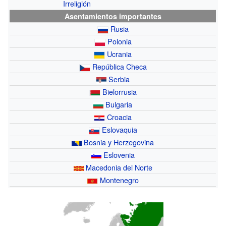
Irreligión
Asentamientos importantes
Rusia
Polonia
Ucrania
República Checa
Serbia
Bielorrusia
Bulgaria
Croacia
Eslovaquia
Bosnia y Herzegovina
Eslovenia
Macedonia del Norte
Montenegro