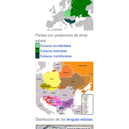
Países con predominio de etnia
eslava
Eslavos occidentales
Eslavos orientales
Eslavos meridionales
Distribución de las
lenguas eslavas
.