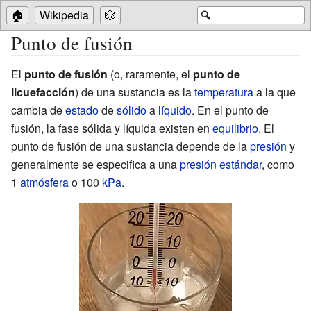
🏠
Wikipedia
🎲
🔍
Punto de fusión
El
punto de fusión
(o, raramente, el
punto de
licuefacción
) de una sustancia es la
temperatura
a la que
cambia de
estado
de
sólido
a
líquido
. En el punto de
fusión, la fase sólida y líquida existen en
equilibrio
. El
punto de fusión de una sustancia depende de la
presión
y
generalmente se especifica a una
presión estándar
, como
1
atmósfera
o 100
kPa
.