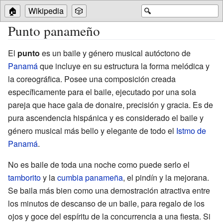
🏠
Wikipedia
🎲
🔍
Punto panameño
El
punto
es un baile y género musical autóctono de
Panamá
que incluye en su estructura la forma melódica y
la coreográfica. Posee una composición creada
específicamente para el baile, ejecutado por una sola
pareja que hace gala de donaire, precisión y gracia. Es de
pura ascendencia hispánica y es considerado el baile y
género musical más bello y elegante de todo el
Istmo de
Panamá
.
No es baile de toda una noche como puede serlo el
tamborito
y la
cumbia panameña
, el pindín y la mejorana.
Se baila más bien como una demostración atractiva entre
los minutos de descanso de un baile, para regalo de los
ojos y goce del espíritu de la concurrencia a una fiesta. Si