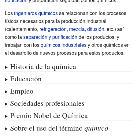
educación
y preparación seguidas por los químicos.
Los
ingenieros químicos
se relacionan con los procesos
físicos necesarios para la producción industrial
(calentamiento,
refrigeración
,
mezcla
,
difusión
, etc.) así
como la
separación y purificación
de los productos, y
trabajan con los
químicos industriales
y otros químicos en
el desarrollo de nuevos procesos para estos productos.
Historia de la química
Educación
Empleo
Sociedades profesionales
Premio Nobel de Química
químico
Sobre el uso del término