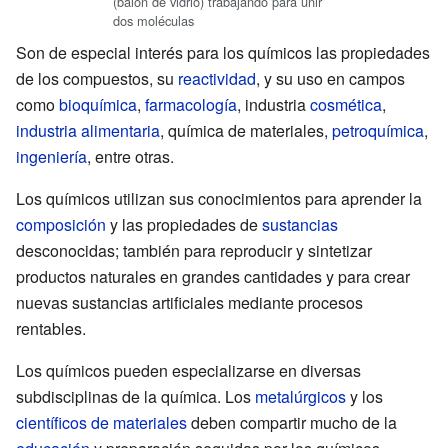
(balón de vidrio) trabajando para unir
dos moléculas
Son de especial interés para los químicos las propiedades
de los compuestos, su
reactividad
, y su uso en campos
como
bioquímica
,
farmacología
, industria
cosmética
,
industria alimentaria
, química de materiales,
petroquímica
,
ingeniería
, entre otras.
Los químicos utilizan sus conocimientos para aprender la
composición
y las propiedades de
sustancias
desconocidas; también para reproducir y sintetizar
productos naturales en grandes cantidades y para crear
nuevas sustancias artificiales mediante procesos
rentables.
Los químicos pueden especializarse en diversas
subdisciplinas de la química. Los
metalúrgicos
y los
científicos de materiales
deben compartir mucho de la