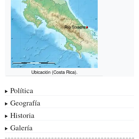
Río Sixaola
Ubicación (Costa Rica).
Política
Geografía
Historia
Galería