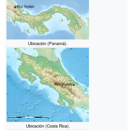
Río Yorkin
Ubicación (Panamá).
Río Yorkin
Ubicación (Costa Rica).