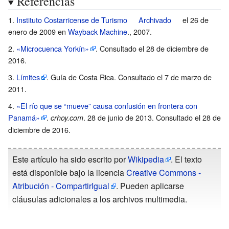
Referencias
Instituto Costarricense de Turismo
Archivado
el 26 de
enero de 2009 en
Wayback Machine
.
, 2007.
«Microcuenca Yorkín»
. Consultado el 28 de diciembre de
2016
.
Límites
. Guía de Costa Rica. Consultado el 7 de marzo de
2011.
«El río que se “mueve” causa confusión en frontera con
Panamá»
.
. 28 de junio de 2013
. Consultado el 28 de
crhoy.com
diciembre de 2016
.
Este artículo ha sido escrito por
Wikipedia
. El texto
está disponible bajo la licencia
Creative Commons -
Atribución - CompartirIgual
. Pueden aplicarse
cláusulas adicionales a los archivos multimedia.