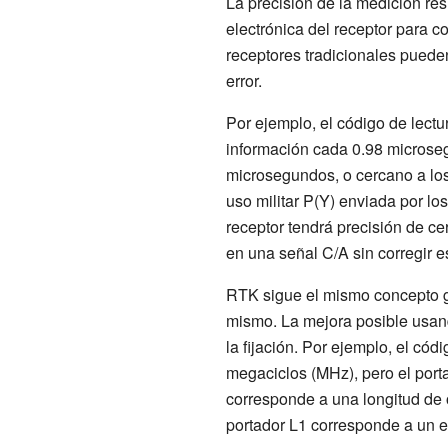
La precisión de la medición re
electrónica del receptor para 
receptores tradicionales puede
error.
Por ejemplo, el código de lectu
información cada 0.98 microseg
microsegundos, o cercano a lo
uso militar P(Y) enviada por lo
receptor tendrá precisión de c
en una señal C/A sin corregir 
RTK sigue el mismo concepto ge
mismo. La mejora posible usan
la fijación. Por ejemplo, el có
megaciclos (MHz), pero el port
corresponde a una longitud de 
portador L1 corresponde a un e