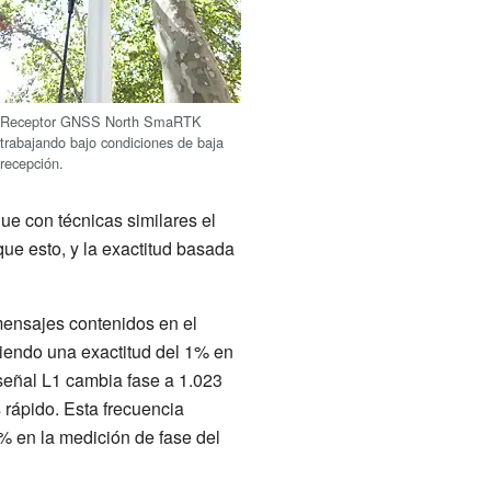
Receptor GNSS North SmaRTK
trabajando bajo condiciones de baja
recepción.
ue con técnicas similares el
ue esto, y la exactitud basada
mensajes contenidos en el
iendo una exactitud del 1% en
 señal L1 cambia fase a 1.023
rápido. Esta frecuencia
% en la medición de fase del