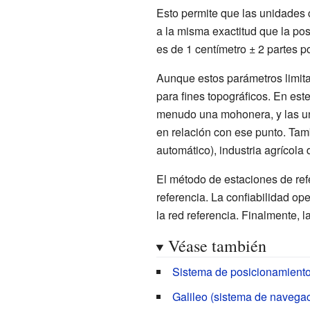
Esto permite que las unidades 
a la misma exactitud que la pos
es de 1 centímetro ± 2 partes p
Aunque estos parámetros limita
para fines topográficos. En est
menudo una mohonera, y las un
en relación con ese punto. Ta
automático), industria agrícola d
El método de estaciones de ref
referencia. La confiabilidad o
la red referencia. Finalmente, 
Véase también
Sistema de posicionamiento
Galileo (sistema de navegaci