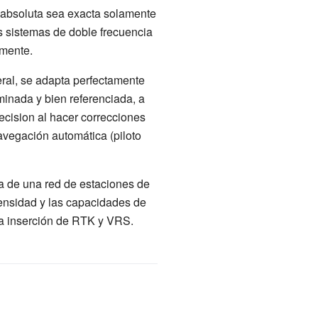
n absoluta sea exacta solamente
os sistemas de doble frecuencia
lmente.
ral, se adapta perfectamente
minada y bien referenciada, a
cision al hacer correcciones
vegación automática (piloto
a de una red de estaciones de
densidad y las capacidades de
 la inserción de RTK y VRS.