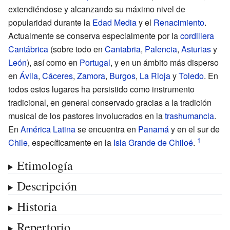
extendiéndose y alcanzando su máximo nivel de
popularidad durante la
Edad Media
y el
Renacimiento
.
Actualmente se conserva especialmente por la
cordillera
Cantábrica
(sobre todo en
Cantabria
,
Palencia
,
Asturias
y
León
), así como en
Portugal
, y en un ámbito más disperso
en
Ávila
,
Cáceres
,
Zamora
,
Burgos
,
La Rioja
y
Toledo
. En
todos estos lugares ha persistido como instrumento
tradicional, en general conservado gracias a la tradición
musical de los pastores involucrados en la
trashumancia
.
En
América Latina
se encuentra en
Panamá
y en el sur de
Chile
, específicamente en la
Isla Grande de Chiloé
.
Etimología
Descripción
Historia
Repertorio