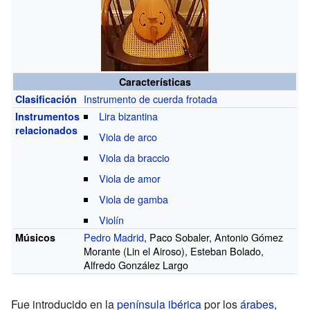
Características
Instrumento de cuerda frotada
Clasificación
Lira bizantina
Instrumentos
relacionados
Viola de arco
Viola da braccio
Viola de amor
Viola de gamba
Violín
Pedro Madrid
,
Paco Sobaler
,
Antonio Gómez
Músicos
Morante
(Lin el Airoso),
Esteban Bolado
,
Alfredo González Largo
Fue introducido en la
península ibérica
por los
árabes
,