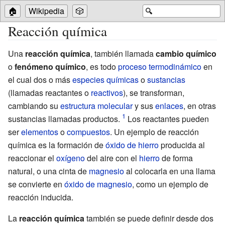
🏠
Wikipedia
🎲
🔍
Reacción química
Una
reacción química
, también llamada
cambio químico
o
fenómeno químico
, es todo
proceso termodinámico
en
el cual dos o más
especies químicas
o
sustancias
(llamadas reactantes o
reactivos
), se transforman,
cambiando su
estructura molecular
y sus
enlaces
, en otras
sustancias llamadas productos.
Los reactantes pueden
ser
elementos
o
compuestos
. Un ejemplo de reacción
química es la formación de
óxido de hierro
producida al
reaccionar el
oxígeno
del aire con el
hierro
de forma
natural, o una cinta de
magnesio
al colocarla en una llama
se convierte en
óxido de magnesio
, como un ejemplo de
reacción inducida.
La
reacción química
también se puede definir desde dos