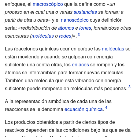
enfoques, el
macroscópico
que la define como
«un
proceso en el cual una o varias
sustancias
se forman a
partir de otra u otras»
y el
nanoscópico
cuya definición
sería:
«redistribución de
átomos
e
iones
, formándose otras
estructuras (
moléculas
o
redes
)»
.
Las reacciones químicas ocurren porque las
moléculas
se
están moviendo y cuando se golpean con energía
suficiente una contra otras, los
enlaces
se rompen y los
átomos se intercambian para formar nuevas moléculas.
También una molécula que está vibrando con energía
suficiente puede romperse en moléculas más pequeñas.
A la representación simbólica de cada una de las
reacciones se le denomina
ecuación química
.
Los productos obtenidos a partir de ciertos tipos de
reactivos dependen de las condiciones bajo las que se da