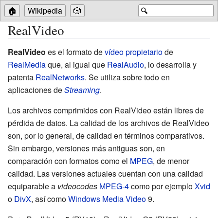
🏠
Wikipedia
🎲
🔍
RealVideo
RealVideo
es el formato de
vídeo
propietario
de
RealMedia
que, al igual que
RealAudio
, lo desarrolla y
patenta
RealNetworks
. Se utiliza sobre todo en
aplicaciones de
Streaming
.
Los archivos comprimidos con RealVideo están libres de
pérdida de datos. La calidad de los archivos de RealVideo
son, por lo general, de calidad en términos comparativos.
Sin embargo, versiones más antiguas son, en
comparación con formatos como el
MPEG
, de menor
calidad. Las versiones actuales cuentan con una calidad
equiparable a
videocodes
MPEG-4
como por ejemplo
Xvid
o
DivX
, así como
Windows Media Video
9.