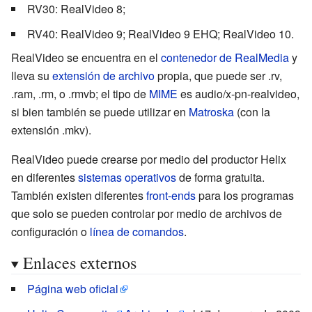
RV30
: RealVideo 8;
RV40
: RealVideo 9; RealVideo 9 EHQ; RealVideo 10.
RealVideo se encuentra en el
contenedor de RealMedia
y
lleva su
extensión de archivo
propia, que puede ser .rv,
.ram, .rm, o .rmvb; el tipo de
MIME
es
audio/x-pn-realvideo
,
si bien también se puede utilizar en
Matroska
(con la
extensión .mkv).
RealVideo puede crearse por medio del productor Helix
en diferentes
sistemas operativos
de forma gratuita.
También existen diferentes
front-ends
para los programas
que solo se pueden controlar por medio de archivos de
configuración o
línea de comandos
.
Enlaces externos
Página web oficial