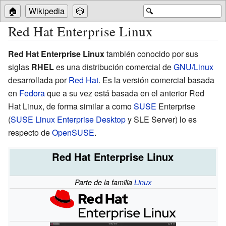
🏠
Wikipedia
🎲
🔍
Red Hat Enterprise Linux
Red Hat Enterprise Linux
también conocido por sus
siglas
RHEL
es una distribución comercial de
GNU/Linux
desarrollada por
Red Hat
. Es la versión comercial basada
en
Fedora
que a su vez está basada en el anterior Red
Hat Linux, de forma similar a como
SUSE
Enterprise
(
SUSE Linux Enterprise Desktop
y SLE Server) lo es
respecto de
OpenSUSE
.
Red Hat Enterprise Linux
Parte de la familia
Linux