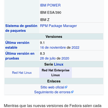
IBM POWER
IBM ESA/390
IBM Z
RPM Package Manager
Sistema de gestión
de paquetes
Versiones
9.1
Última versión
16 de noviembre
de
2022
estable
8.3
Última versión en
28 de julio
de
2020
pruebas
Serie
Linux
Red Hat Enterprise
Red Hat Linux
Linux
Enlaces
Sitio web oficial
Seguimiento de errores
Mientras que las nuevas versiones de Fedora salen cada