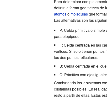
Para determinar completamente 
definir la forma geométrica de l
átomos
o
moléculas
que forman 
Las alternativas son las siguien
P: Celda primitiva o simple e
paralelepípedo.
F: Celda centrada en las car
vértices. Si solo tienen puntos
los dos puntos reticulares.
B: Celda centrada en el cuer
C: Primitiva con ejes igual
Combinando los 7 sistemas cris
cristalinas posibles. En reali
resto a partir de ellas. Estas 