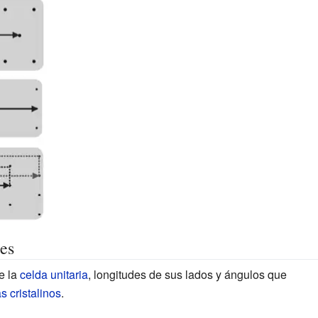
es
e la
celda unitaria
, longitudes de sus lados y ángulos que
s cristalinos
.