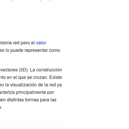
misma red pero el
valor
 se lo puede representar como
 vectores (3D). La construcción
nto en el que se cruzan. Existe
n la visualización de la red ya
acteriza principalmente por
ten distintas formas para las
o.