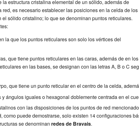
la estructura cristalina elemental de un sólido, además de
a red, es necesario establecer las posiciones en la celda de los
el sólido cristalino; lo que se denominan puntos reticulares.
tes:
n la que los puntos reticulares son solo los vértices del
as, que tiene puntos reticulares en las caras, además de en los
 reticulares en las bases, se designan con las letras A, B o C s
po, que tiene un punto reticular en el centro de la celda, además
es y ángulos iguales o hexagonal doblemente centrada en el cue
talinos con las disposiciones de los puntos de red mencionado
dad, como puede demostrarse, solo existen 14 configuraciones bá
estructuras se denominan
redes de Bravais
.