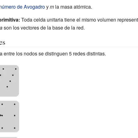
número de Avogadro
y
m
la masa atómica.
rimitiva:
Toda celda unitaria tiene el mismo volumen representa
a
son los vectores de la base de la red.
es
a entre los nodos se distinguen 5 redes distintas.