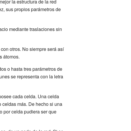
ejor la estructura de la red
vez, sus propios parámetros de
acio mediante traslaciones sin
 con otros. No siempre será así
es átomos.
 dos o hasta tres parámetros de
unes se representa con la letra
posee cada celda. Una celda
o celdas más. De hecho si una
o por celda pudiera ser que