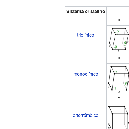
Sistema cristalino
P
triclínico
P
monoclínico
P
ortorrómbico