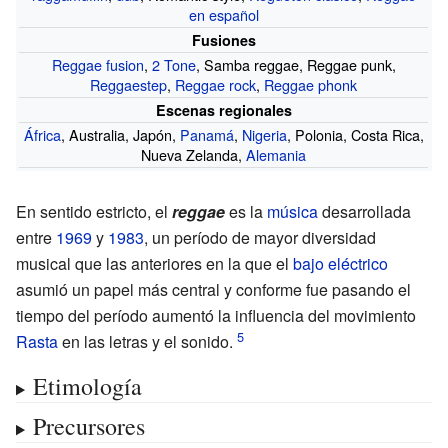
en español
Fusiones
Reggae fusion
,
2 Tone
, Samba reggae,
Reggae punk
,
Reggaestep
,
Reggae rock
,
Reggae phonk
Escenas regionales
África
, Australia, Japón,
Panamá
,
Nigeria
, Polonia, Costa Rica,
Nueva Zelanda,
Alemania
En sentido estricto, el
reggae
es la
música
desarrollada
entre
1969
y
1983
, un período de mayor diversidad
musical que las anteriores en la que el
bajo eléctrico
asumió un papel más central y conforme fue pasando el
tiempo del período aumentó la influencia del movimiento
Rasta
en las letras y el sonido.
Etimología
Precursores