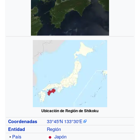
Ubicación de Región de Shikoku
33°45′N
133°30′E
Coordenadas
Región
Entidad
•
País
Japón