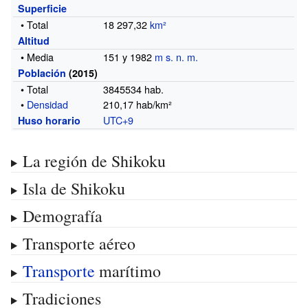
Superficie
• Total
18 297,32
km²
Altitud
• Media
151 y 1982
m s. n. m.
Población
(2015)
• Total
3845534
hab.
•
Densidad
210,17 hab/km²
UTC+9
Huso horario
La región de Shikoku
Isla de Shikoku
Demografía
Transporte aéreo
Transporte
marítimo
Tradiciones