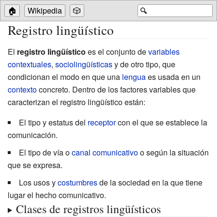
🏠
Wikipedia
🎲
🔍
Registro lingüístico
El
registro lingüístico
es el conjunto de
variables
contextuales
,
sociolingüísticas
y de otro tipo, que
condicionan el modo en que una
lengua
es usada en un
contexto
concreto. Dentro de los factores variables que
caracterizan el registro lingüístico están:
El tipo y estatus del
receptor
con el que se establece la
comunicación.
El tipo de vía o
canal comunicativo
o según la situación
que se expresa.
Los usos y
costumbres
de la sociedad en la que tiene
lugar el hecho comunicativo.
Clases de registros lingüísticos